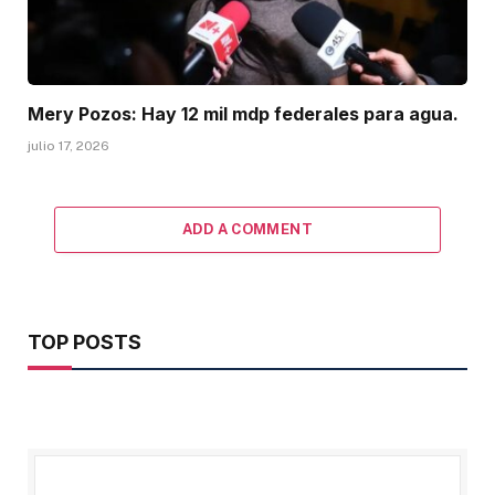
Mery Pozos: Hay 12 mil mdp federales para agua.
julio 17, 2026
ADD A COMMENT
TOP POSTS