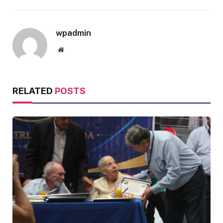
wpadmin
Website
RELATED
POSTS