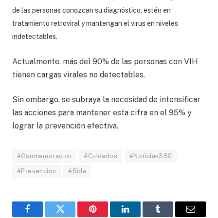
de las personas conozcan su diagnóstico, estén en
tratamiento retroviral y mantengan el virus en niveles
indetectables.
Actualmente, más del 90% de las personas con VIH
tienen cargas virales no detectables.
Sin embargo, se subraya la necesidad de intensificar
las acciones para mantener esta cifra en el 95% y
lograr la prevención efectiva.
#Conmemoracion
#Cuidados
#Noticias360
#Prevencion
#Sida
Facebook
Twitter
Pinterest
LinkedIn
Tumblr
Email