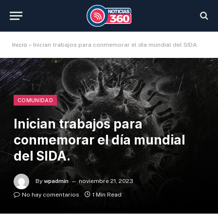
Inicio
»
Inician trabajos para conmemorar el día mundial del SIDA.
COMUNIDAD
Inician trabajos para
conmemorar el día mundial
del SIDA.
By
wpadmin
noviembre 21, 2023
No hay comentarios
1 Min Read