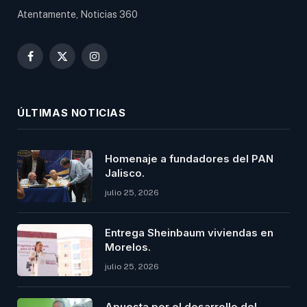
Atentamente, Noticias 360
Facebook
X
Instagram
(Twitter)
ÚLTIMAS NOTICIAS
Homenaje a fundadores del PAN
Jalisco.
julio 25, 2026
Entrega Sheinbaum viviendas en
Morelos.
julio 25, 2026
Apuesta por el desarrollo del