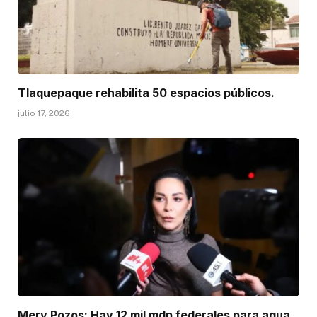
Tlaquepaque rehabilita 50 espacios públicos.
julio 17, 2026
Mery Pozos: Hay 12 mil mdp federales para agua.