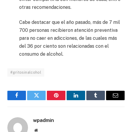
otras recomendaciones.
Cabe destacar que el año pasado, más de 7 mil
700 personas recibieron atención preventiva
para no caer en adicciones, de las cuales más
del 36 por ciento son relacionadas con el
consumo de alcohol.
#gritosinalcohol
Facebook
Twitter
Pinterest
LinkedIn
Tumblr
Email
wpadmin
Website