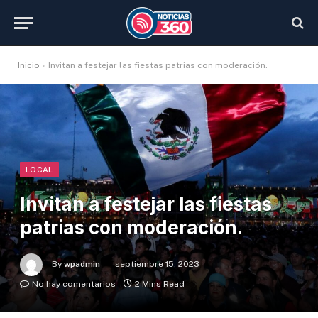
Inicio
»
Invitan a festejar las fiestas patrias con moderación.
LOCAL
Invitan a festejar las fiestas
patrias con moderación.
By
wpadmin
septiembre 15, 2023
No hay comentarios
2 Mins Read