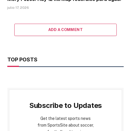
julio 17, 2026
ADD A COMMENT
TOP POSTS
Subscribe to Updates
Get the latest sports news
from SportsSite about soccer,