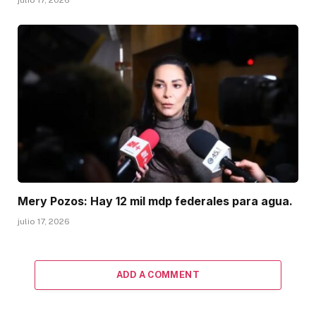
julio 17, 2026
Mery Pozos: Hay 12 mil mdp federales para agua.
julio 17, 2026
ADD A COMMENT