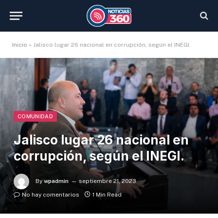
Inicio
»
Jalisco lugar 26 nacional en corrupción, según el INEGI.
COMUNIDAD
Jalisco lugar 26 nacional en
corrupción, según el INEGI.
By
wpadmin
septiembre 21, 2023
No hay comentarios
1 Min Read