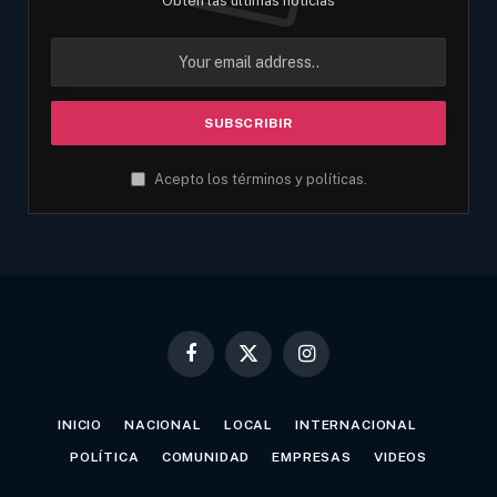
Obtén las últimas noticias
Acepto los términos y políticas.
Facebook
X
Instagram
(Twitter)
INICIO
NACIONAL
LOCAL
INTERNACIONAL
POLÍTICA
COMUNIDAD
EMPRESAS
VIDEOS