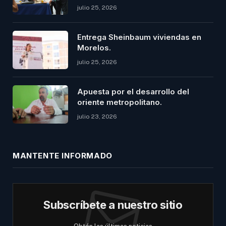
julio 25, 2026
Entrega Sheinbaum viviendas en
Morelos.
julio 25, 2026
Apuesta por el desarrollo del
oriente metropolitano.
julio 23, 2026
MANTENTE INFORMADO
Subscríbete a nuestro sitio