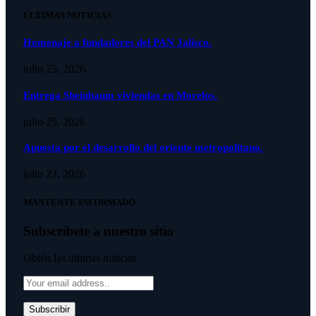
ÚLTIMAS NOTICIAS
Homenaje a fundadores del PAN Jalisco.
julio 25, 2026
Entrega Sheinbaum viviendas en Morelos.
julio 25, 2026
Apuesta por el desarrollo del oriente metropolitano.
julio 23, 2026
MANTENTE INFORMADO
Subscríbete a nuestro sitio
Obtén las últimas noticias