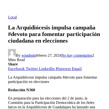
Local
La Arquidiócesis impulsa campaña
#devoto para fomentar participación
ciudadana en elecciones
By
wpadmin
febrero 27, 2024
No hay comentarios
2
Mins Read
Share
Facebook
Twitter
LinkedIn
Pinterest
Email
La Arquidiócesis impulsa campaña #devoto para fomentar
participación en elecciones
Redacción N360
En preparación para las elecciones del 2 de junio, la
Comisión para la Participación Democrática de los fieles
laicos en la Arquidiócesis de Guadalajara ha lanzado una