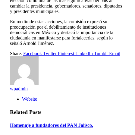
elección como una de las más significativas del país al
cambiar la presidencia, gobernadores, senadores, diputados
y presidentes municipales.
En medio de estas acciones, la comisión expresó su
preocupación por el debilitamiento de instituciones
democráticas en México y destacó la importancia de la
ciudadanía en manifestarse para fortalecerlas, según lo
señaló Arnold Jiménez.
Share.
Facebook
Twitter
Pinterest
LinkedIn
Tumblr
Email
wpadmin
Website
Related
Posts
Homenaje a fundadores del PAN Jalisco.