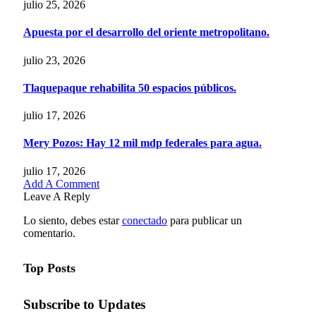
julio 25, 2026
Apuesta por el desarrollo del oriente metropolitano.
julio 23, 2026
Tlaquepaque rehabilita 50 espacios públicos.
julio 17, 2026
Mery Pozos: Hay 12 mil mdp federales para agua.
julio 17, 2026
Add A Comment
Leave A Reply
Lo siento, debes estar
conectado
para publicar un
comentario.
Top Posts
Subscribe to Updates