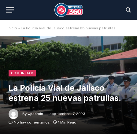
Inicio
»
La Policía Vial de Jalisco estrena 25 nuevas patrullas.
COMUNIDAD
La Policía Vial de Jalisco
estrena 25 nuevas patrullas.
By
wpadmin
septiembre 17, 2023
No hay comentarios
1 Min Read