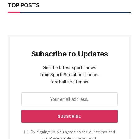
TOP POSTS
Subscribe to Updates
Get the latest sports news
from SportsSite about soccer,
football and tennis.
By signing up, you agree to the our terms and
our
Privacy Policy
agreement.