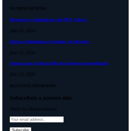
ÚLTIMAS NOTICIAS
Homenaje a fundadores del PAN Jalisco.
julio 25, 2026
Entrega Sheinbaum viviendas en Morelos.
julio 25, 2026
Apuesta por el desarrollo del oriente metropolitano.
julio 23, 2026
MANTENTE INFORMADO
Subscríbete a nuestro sitio
Obtén las últimas noticias