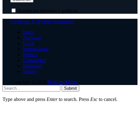
Acepto los términos y políticas.
Facebook
X (Twitter)
Instagram
Inicio
Nacional
Local
Internacional
Política
Comunidad
Empresas
Videos
Copyright © 2026
Noticias360mx
.
Submit
Type above and press
Enter
to search. Press
Esc
to cancel.