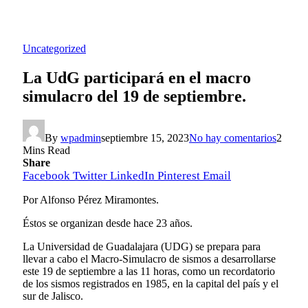
Uncategorized
La UdG participará en el macro
simulacro del 19 de septiembre.
By
wpadmin
septiembre 15, 2023
No hay comentarios
2
Mins Read
Share
Facebook
Twitter
LinkedIn
Pinterest
Email
Por Alfonso Pérez Miramontes.
Éstos se organizan desde hace 23 años.
La Universidad de Guadalajara (UDG) se prepara para
llevar a cabo el Macro-Simulacro de sismos a desarrollarse
este 19 de septiembre a las 11 horas, como un recordatorio
de los sismos registrados en 1985, en la capital del país y el
sur de Jalisco.