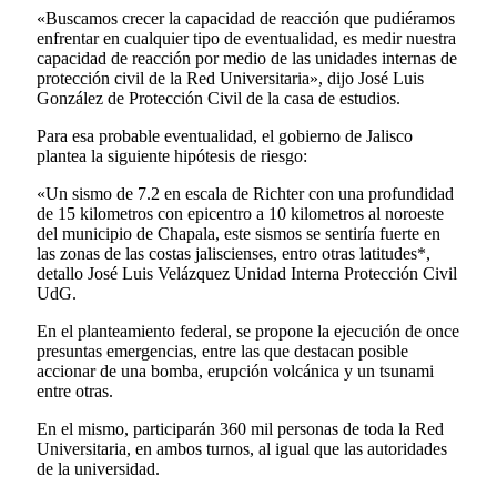
«Buscamos crecer la capacidad de reacción que pudiéramos
enfrentar en cualquier tipo de eventualidad, es medir nuestra
capacidad de reacción por medio de las unidades internas de
protección civil de la Red Universitaria», dijo José Luis
González de Protección Civil de la casa de estudios.
Para esa probable eventualidad, el gobierno de Jalisco
plantea la siguiente hipótesis de riesgo:
«Un sismo de 7.2 en escala de Richter con una profundidad
de 15 kilometros con epicentro a 10 kilometros al noroeste
del municipio de Chapala, este sismos se sentiría fuerte en
las zonas de las costas jaliscienses, entro otras latitudes*,
detallo José Luis Velázquez Unidad Interna Protección Civil
UdG.
En el planteamiento federal, se propone la ejecución de once
presuntas emergencias, entre las que destacan posible
accionar de una bomba, erupción volcánica y un tsunami
entre otras.
En el mismo, participarán 360 mil personas de toda la Red
Universitaria, en ambos turnos, al igual que las autoridades
de la universidad.