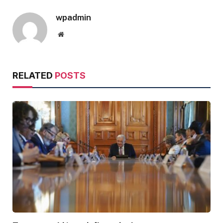
wpadmin
Website
RELATED
POSTS