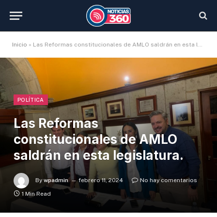
Inicio
»
Las Reformas constitucionales de AMLO saldrán en esta legislatura.
POLÍTICA
Las Reformas
constitucionales de AMLO
saldrán en esta legislatura.
By
wpadmin
febrero 11, 2024
No hay comentarios
1 Min Read