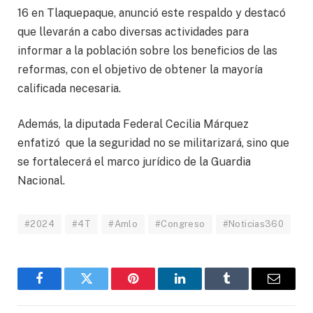
16 en Tlaquepaque, anunció este respaldo y destacó
que llevarán a cabo diversas actividades para
informar a la población sobre los beneficios de las
reformas, con el objetivo de obtener la mayoría
calificada necesaria.
Además, la diputada Federal Cecilia Márquez
enfatizó que la seguridad no se militarizará, sino que
se fortalecerá el marco jurídico de la Guardia
Nacional.
#2024
#4T
#Amlo
#Congreso
#Noticias360
Facebook
Twitter
Pinterest
LinkedIn
Tumblr
Email