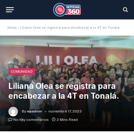
Inicio
»
Liliana Olea se registra para encabezar a la 4T en Tonalá.
COMUNIDAD
Liliana Olea se registra para
encabezar a la 4T en Tonalá.
By
wpadmin
noviembre 17, 2023
No hay comentarios
2 Mins Read