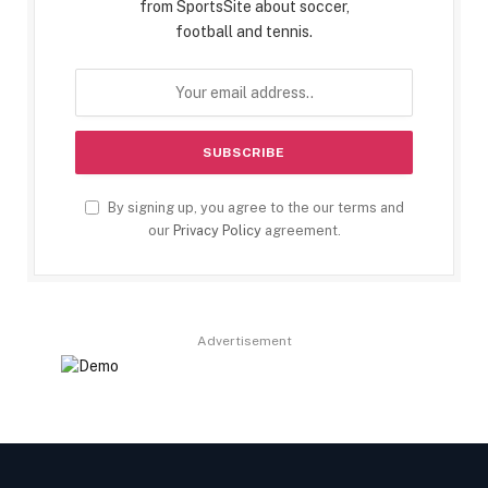
from SportsSite about soccer,
football and tennis.
By signing up, you agree to the our terms and
our
Privacy Policy
agreement.
Advertisement