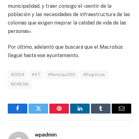
municipalidad, y traer consigo el «sentir de la
población y las necesidades de infraestructura de las
colonias que exigen mejorar la calidad de vida de las
personas».
Por último, adelantó que buscará que el Macrobús
llegué hasta ese ayuntamiento.
#2024
#4T
#Noticias360
#Registros
MORENA
Facebook
Twitter
Pinterest
LinkedIn
Tumblr
Email
wpadmin