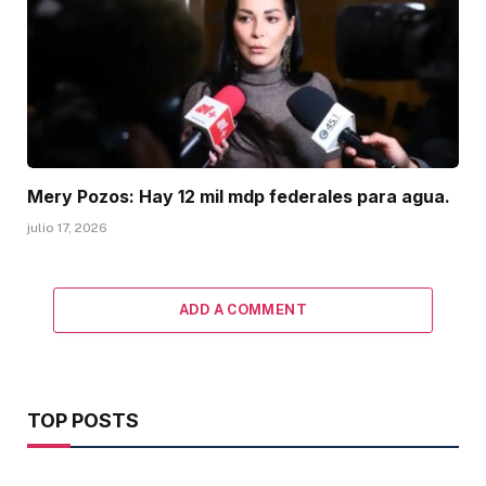
Mery Pozos: Hay 12 mil mdp federales para agua.
julio 17, 2026
ADD A COMMENT
TOP POSTS