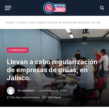
Inicio
»
Llevan a cabo regularización de empresas de grúas, en Jalisco.
COMUNIDAD
Llevan a cabo regularización
de empresas de grúas, en
Jalisco.
By
wpadmin
noviembre 22, 2023
No hay comentarios
1 Min Read