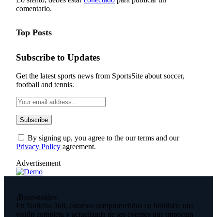
comentario.
Top Posts
Subscribe to Updates
Get the latest sports news from SportsSite about soccer,
football and tennis.
By signing up, you agree to the our terms and our
Privacy Policy
agreement.
Advertisement
¡Bienvenidos!
En Noticias 360, estamos comprometidos en brindarte una
visión completa y actualizada de los eventos que impactan