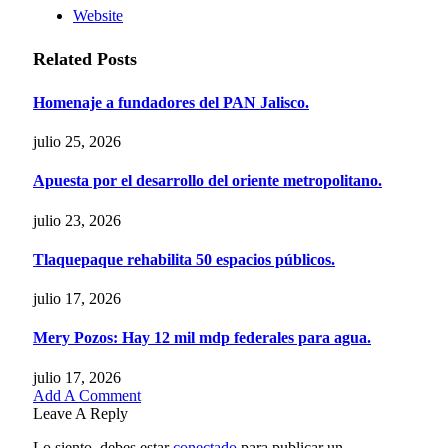
Website
Related
Posts
Homenaje a fundadores del PAN Jalisco.
julio 25, 2026
Apuesta por el desarrollo del oriente metropolitano.
julio 23, 2026
Tlaquepaque rehabilita 50 espacios públicos.
julio 17, 2026
Mery Pozos: Hay 12 mil mdp federales para agua.
julio 17, 2026
Add A Comment
Leave A Reply
Lo siento, debes estar
conectado
para publicar un