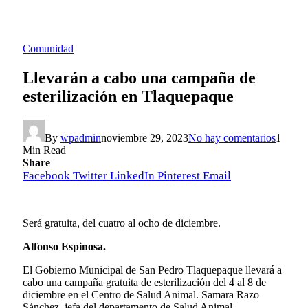
Comunidad
Llevarán a cabo una campaña de
esterilización en Tlaquepaque
By
wpadmin
noviembre 29, 2023
No hay comentarios
1
Min Read
Share
Facebook
Twitter
LinkedIn
Pinterest
Email
Será gratuita, del cuatro al ocho de diciembre.
Alfonso Espinosa.
El Gobierno Municipal de San Pedro Tlaquepaque llevará a
cabo una campaña gratuita de esterilización del 4 al 8 de
diciembre en el Centro de Salud Animal. Samara Razo
Sánchez, jefa del departamento de Salud Animal.