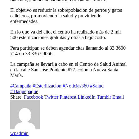
El objetivo es reducir la sobrepoblación de perros y gatos
callejeros, promoviendo la salud y previniendo
enfermedades.
En lo que va del año, el centro ha realizado más de 2 mil
500 esterilizaciones gratuitas y otras a bajo costo.
Para participar, se deben agendar citas llamando al 33 3600
7145 o 33 3367 9066.
La campaña se llevará a cabo en el Centro de Salud Animal
en la calle San José Poniente #77, colonia Nueva Santa
María.
#Campaña
#Esterilizacion
#Noticias360
#Salud
#Tlaquepaque
Share.
Facebook
Twitter
Pinterest
LinkedIn
Tumblr
Email
wpadmin