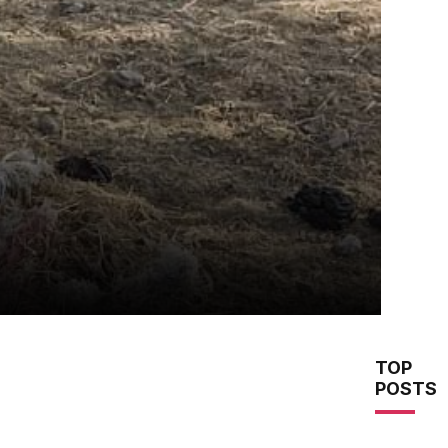
TOP
POSTS