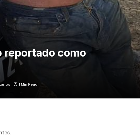
o reportado como
tarios
1 Min Read
ntes.