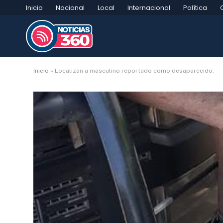
Inicio
Nacional
Local
Internacional
Política
Inicio
»
Localizan a masculino reportado como desaparecido.