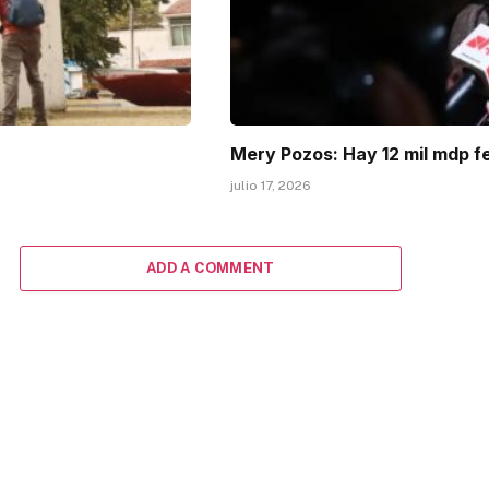
Mery Pozos: Hay 12 mil mdp f
julio 17, 2026
ADD A COMMENT