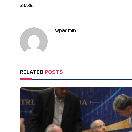
SHARE.
wpadmin
RELATED
POSTS