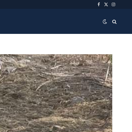
Facebook
X
Instagra
(Twitter)