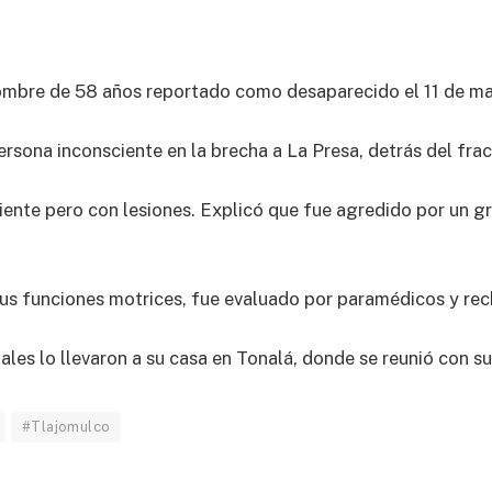
hombre de 58 años reportado como desaparecido el 11 de ma
ersona inconsciente en la brecha a La Presa, detrás del fr
iente pero con lesiones. Explicó que fue agredido por un 
 sus funciones motrices, fue evaluado por paramédicos y re
ales lo llevaron a su casa en Tonalá, donde se reunió con su
#Tlajomulco