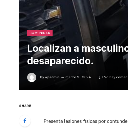
COMUNIDAD
Localizan a masculin
desaparecido.
By
wpadmin
marzo 18, 2024
No hay comen
SHARE
Presenta lesiones físicas por contunde