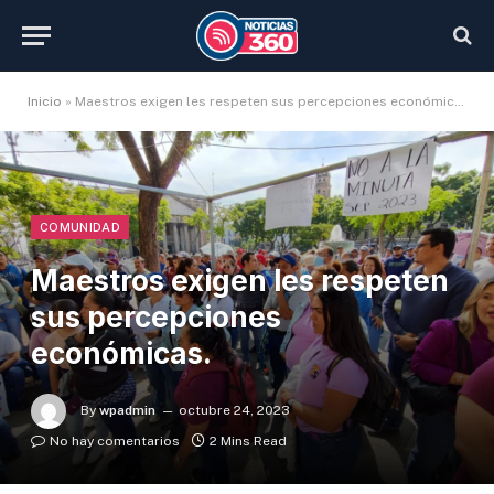
Inicio
»
Maestros exigen les respeten sus percepciones económicas.
COMUNIDAD
Maestros exigen les respeten
sus percepciones
económicas.
By
wpadmin
octubre 24, 2023
No hay comentarios
2 Mins Read