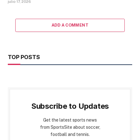
julio 17, 2026
ADD A COMMENT
TOP POSTS
Subscribe to Updates
Get the latest sports news
from SportsSite about soccer,
football and tennis.