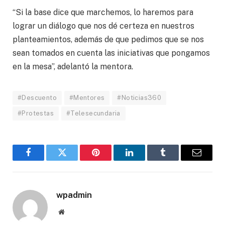
“Si la base dice que marchemos, lo haremos para
lograr un diálogo que nos dé certeza en nuestros
planteamientos, además de que pedimos que se nos
sean tomados en cuenta las iniciativas que pongamos
en la mesa”, adelantó la mentora.
#Descuento
#Mentores
#Noticias360
#Protestas
#Telesecundaria
Facebook
Twitter
Pinterest
LinkedIn
Tumblr
Email
wpadmin
Website