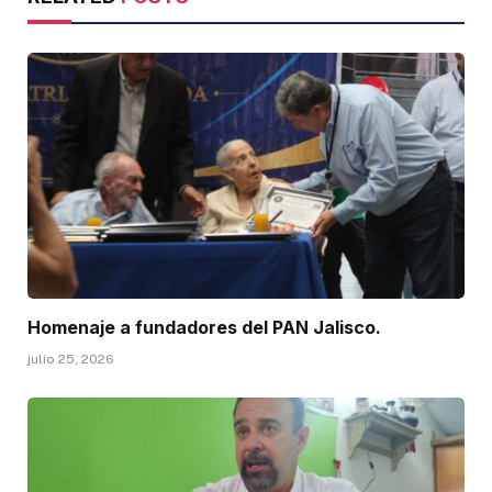
Homenaje a fundadores del PAN Jalisco.
julio 25, 2026