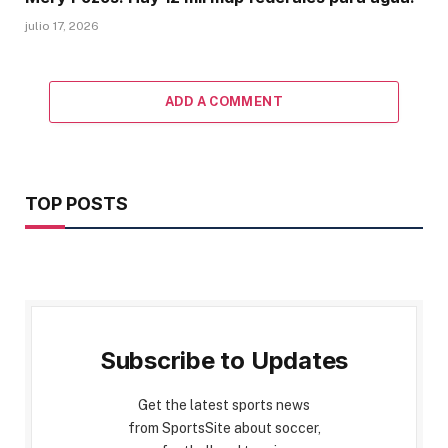
julio 17, 2026
ADD A COMMENT
TOP POSTS
Subscribe to Updates
Get the latest sports news
from SportsSite about soccer,