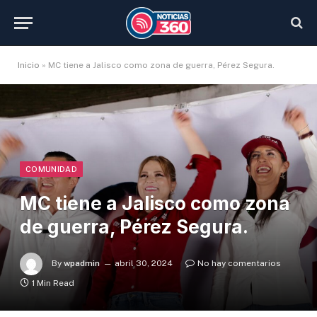
Inicio
»
MC tiene a Jalisco como zona de guerra, Pérez Segura.
COMUNIDAD
MC tiene a Jalisco como zona
de guerra, Pérez Segura.
By
wpadmin
abril 30, 2024
No hay comentarios
1 Min Read