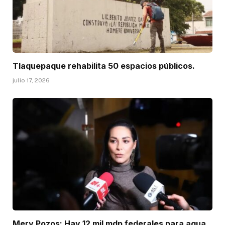
Tlaquepaque rehabilita 50 espacios públicos.
julio 17, 2026
Mery Pozos: Hay 12 mil mdp federales para agua.