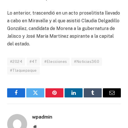
Lo anterior, trascendió en un acto proselitista llevado
a cabo en Miravalle y al que asistió Claudia Delgadillo
González, candidata de Morena a la gubernatura de
Jalisco y José María Martínez aspirante a la capital
del estado.
#2024
#4T
#Elecciones
#Noticias360
#Tlaquepaque
Facebook
Twitter
Pinterest
LinkedIn
Tumblr
Email
wpadmin
Website