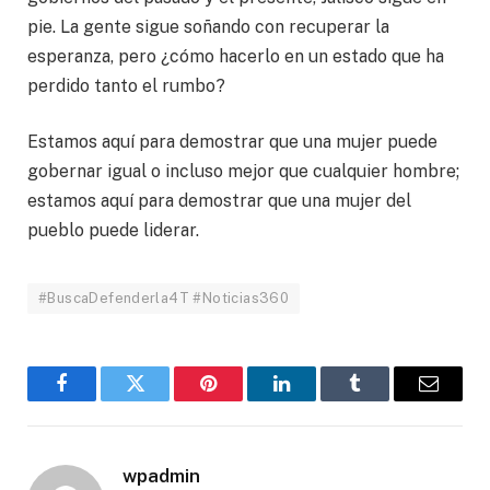
pie. La gente sigue soñando con recuperar la
esperanza, pero ¿cómo hacerlo en un estado que ha
perdido tanto el rumbo?
Estamos aquí para demostrar que una mujer puede
gobernar igual o incluso mejor que cualquier hombre;
estamos aquí para demostrar que una mujer del
pueblo puede liderar.
#BuscaDefenderla4T #Noticias360
Facebook
Twitter
Pinterest
LinkedIn
Tumblr
Email
wpadmin