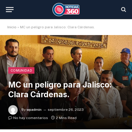
Inicio
»
MC un peligro para Jalisco: Clara Cárdenas.
COMUNIDAD
MC un peligro para Jalisco:
Clara Cárdenas.
By
wpadmin
septiembre 26, 2023
No hay comentarios
2 Mins Read