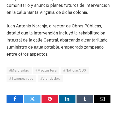
comunitario y anunció planes futuros de intervención
en la calle Santa Virginia, de dicha colonia.
Juan Antonio Naranjo, director de Obras Públicas,
detalló que la intervención incluyó la rehabilitación
integral de la calle Central, abarcando alcantarillado,
suministro de agua potable, empedrado zampeado,
entre otros aspectos.
#Mejoradas
#Mezquitera
#Noticias360
#Tlaquepaque
#Vialidades
Facebook
Twitter
Pinterest
LinkedIn
Tumblr
Email