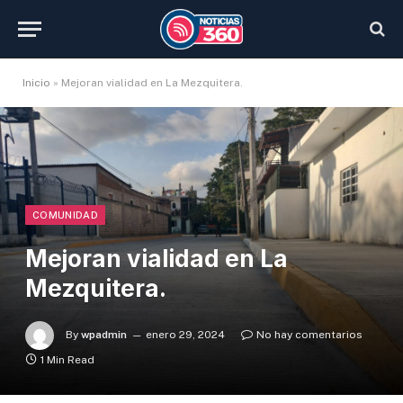
Inicio
»
Mejoran vialidad en La Mezquitera.
COMUNIDAD
Mejoran vialidad en La
Mezquitera.
By
wpadmin
enero 29, 2024
No hay comentarios
1 Min Read