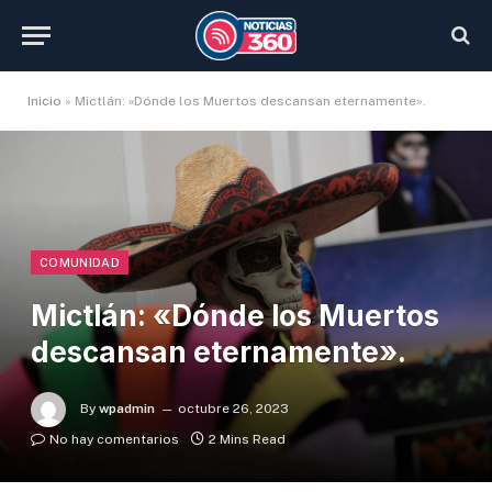
Inicio
»
Mictlán: «Dónde los Muertos descansan eternamente».
COMUNIDAD
Mictlán: «Dónde los Muertos
descansan eternamente».
By
wpadmin
octubre 26, 2023
No hay comentarios
2 Mins Read