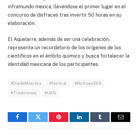
inframundo mexica, llevándose el primer lugar en el
concurso de disfraces tras invertir 50 horas en su
elaboración.
El Aquelarre, además de ser una celebración,
representa un recordatorio de los orígenes de los
científicos en el ámbito químico y busca fortalecer la
identidad mexicana de los participantes.
#DiadeMuertos
#festival
#Noticias360
#Tradiciones
#UdG
Facebook
Twitter
Pinterest
LinkedIn
Tumblr
Email