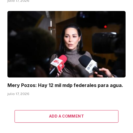
julio 17, 2026
Mery Pozos: Hay 12 mil mdp federales para agua.
julio 17, 2026
ADD A COMMENT