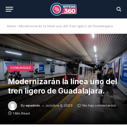
Inicio
»
Modernizarán la línea uno del tren ligero de Guadalajara.
COMUNIDAD
Modernizarán la línea uno del
tren ligero de Guadalajara.
By
wpadmin
octubre 9, 2023
No hay comentarios
1 Min Read