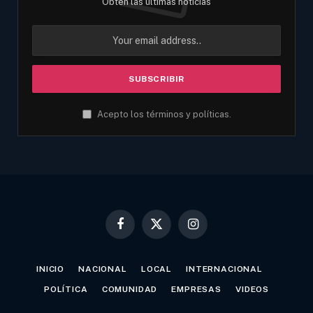
Obtén las últimas noticias
Acepto los términos y políticas.
Facebook
X
Instagram
(Twitter)
INICIO
NACIONAL
LOCAL
INTERNACIONAL
POLÍTICA
COMUNIDAD
EMPRESAS
VIDEOS