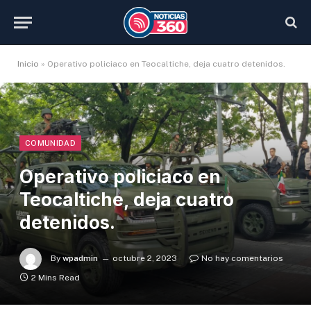
Inicio
»
Operativo policiaco en Teocaltiche, deja cuatro detenidos.
COMUNIDAD
Operativo policiaco en
Teocaltiche, deja cuatro
detenidos.
By
wpadmin
octubre 2, 2023
No hay comentarios
2 Mins Read