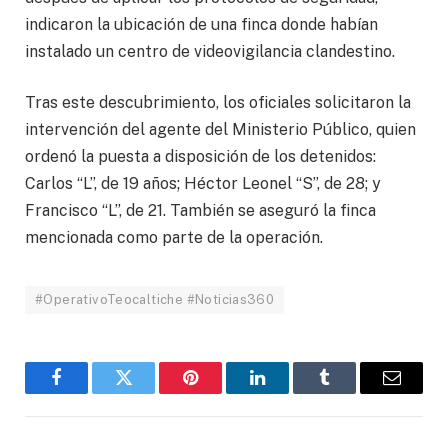
indicaron la ubicación de una finca donde habían
instalado un centro de videovigilancia clandestino.
Tras este descubrimiento, los oficiales solicitaron la
intervención del agente del Ministerio Público, quien
ordenó la puesta a disposición de los detenidos:
Carlos “L”, de 19 años; Héctor Leonel “S”, de 28; y
Francisco “L”, de 21. También se aseguró la finca
mencionada como parte de la operación.
#OperativoTeocaltiche #Noticias360
Facebook
Twitter
Pinterest
LinkedIn
Tumblr
Email