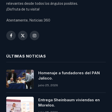
relevantes desde todos los ángulos posibles.
¡Disfruta de tu visita!
Atentamente, Noticias 360
Facebook
X
Instagram
(Twitter)
ÚLTIMAS NOTICIAS
Homenaje a fundadores del PAN
Jalisco.
julio 25, 2026
Entrega Sheinbaum viviendas en
Morelos.