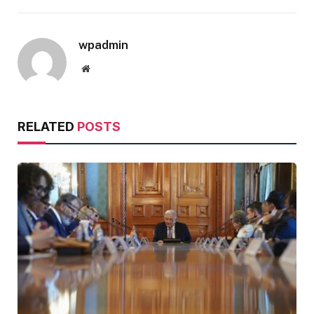
wpadmin
Website
RELATED
POSTS