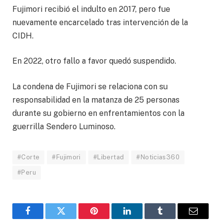
Fujimori recibió el indulto en 2017, pero fue
nuevamente encarcelado tras intervención de la
CIDH.
En 2022, otro fallo a favor quedó suspendido.
La condena de Fujimori se relaciona con su
responsabilidad en la matanza de 25 personas
durante su gobierno en enfrentamientos con la
guerrilla Sendero Luminoso.
#Corte
#Fujimori
#Libertad
#Noticias360
#Peru
Facebook
Twitter
Pinterest
LinkedIn
Tumblr
Email