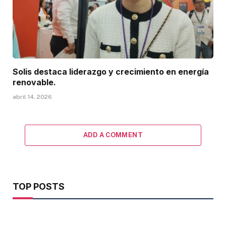
Solis destaca liderazgo y crecimiento en energía
renovable.
abril 14, 2026
ADD A COMMENT
TOP POSTS