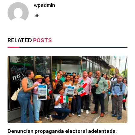
wpadmin
Website
RELATED
POSTS
Denuncian propaganda electoral adelantada.