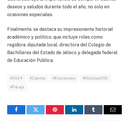
deseos y saludos durante todo el año, no solo en
ocasiones especiales.
Finalmente, se destaca su impresionante historial
académico y político, que incluye roles como
regidora, diputada local, directora del Colegio de
Bachilleres del Estado de Jalisco y delegada federal
de Educación Pública.
#2024
#Cancha
#Elecciones
#Noticias360
#Pareja
Facebook
Twitter
Pinterest
LinkedIn
Tumblr
Email