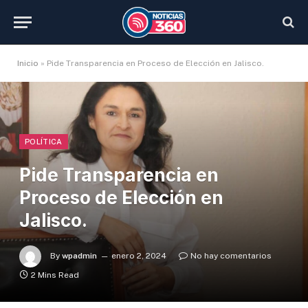
Inicio
»
Pide Transparencia en Proceso de Elección en Jalisco.
POLÍTICA
Pide Transparencia en
Proceso de Elección en
Jalisco.
By
wpadmin
enero 2, 2024
No hay comentarios
2 Mins Read