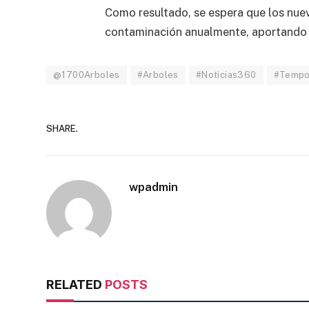
Como resultado, se espera que los nue
contaminación anualmente, aportando i
@1700Arboles
#Arboles
#Noticias360
#Tempor
SHARE.
wpadmin
RELATED
POSTS