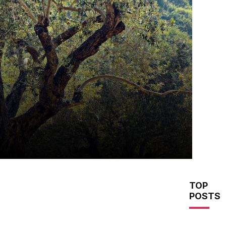
TOP
POSTS