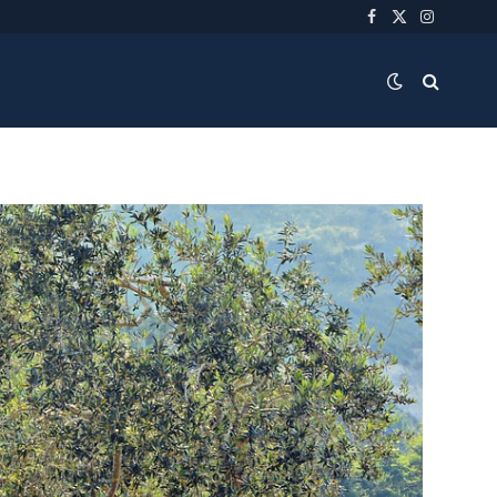
Facebook
X
Instagra
(Twitter)