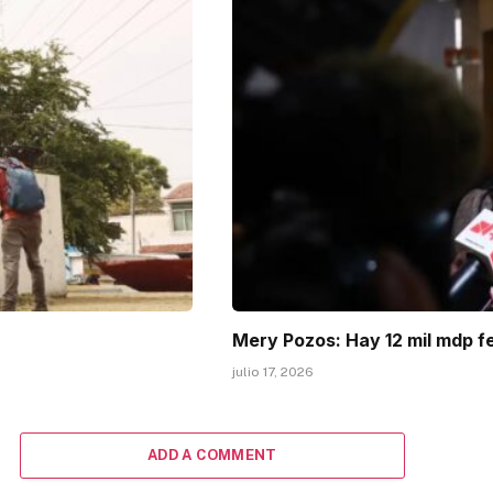
Mery Pozos: Hay 12 mil mdp f
julio 17, 2026
ADD A COMMENT