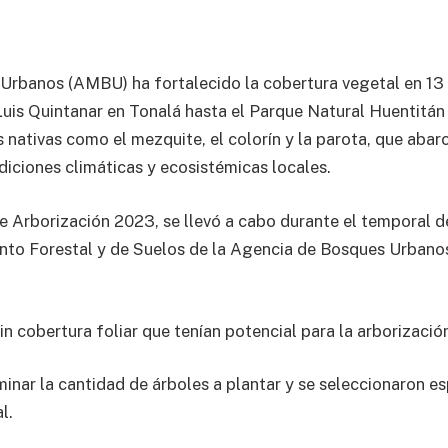
rbanos (AMBU) ha fortalecido la cobertura vegetal en 13 
uis Quintanar en Tonalá hasta el Parque Natural Huentitán
 nativas como el mezquite, el colorín y la parota, que abar
diciones climáticas y ecosistémicas locales.
 de Arborización 2023, se llevó a cabo durante el temporal de
nto Forestal y de Suelos de la Agencia de Bosques Urbano
sin cobertura foliar que tenían potencial para la arborizació
inar la cantidad de árboles a plantar y se seleccionaron es
l.