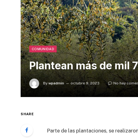
COMUNIDAD
Plantean más de mil 
By
wpadmin
octubre 9, 2023
No hay comen
SHARE
Parte de las plantaciones, se realizaron