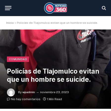
Inicio
»
Policías de Tlajomulco evitan que un hombre se suicide.
COMUNIDAD
Policías de Tlajomulco evitan
que un hombre se suicide.
By
wpadmin
noviembre 23, 2023
No hay comentarios
1 Min Read