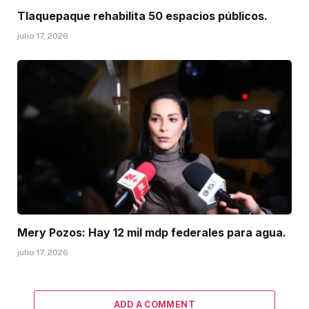
Tlaquepaque rehabilita 50 espacios públicos.
julio 17, 2026
Mery Pozos: Hay 12 mil mdp federales para agua.
julio 17, 2026
ADD A COMMENT