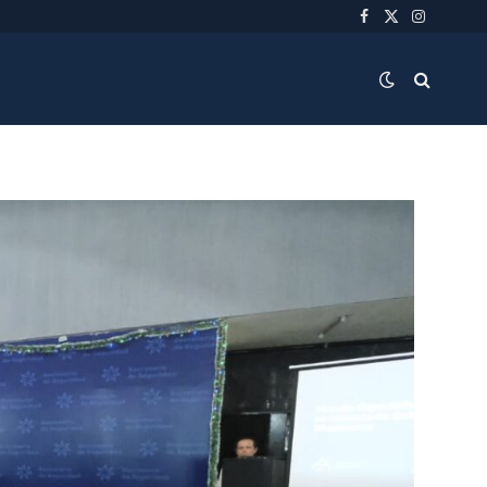
Facebook
X
Instagra
(Twitter)