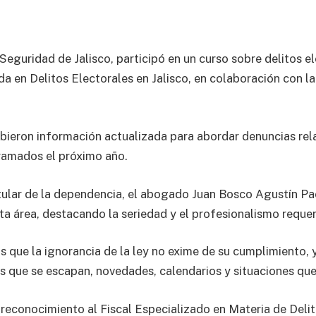
Seguridad de Jalisco, participó en un curso sobre delitos e
da en Delitos Electorales en Jalisco, en colaboración con la
cibieron información actualizada para abordar denuncias rel
ramados el próximo año.
titular de la dependencia, el abogado Juan Bosco Agustín P
ta área, destacando la seriedad y el profesionalismo requer
ue la ignorancia de la ley no exime de su cumplimiento, y 
s que se escapan, novedades, calendarios y situaciones que
reconocimiento al Fiscal Especializado en Materia de Deli