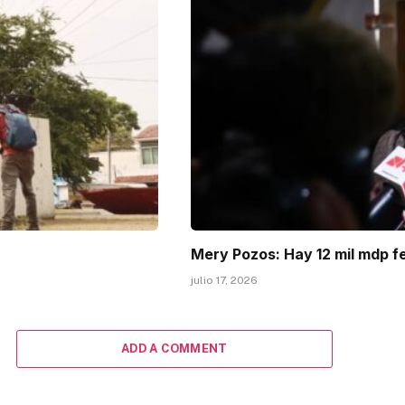
Mery Pozos: Hay 12 mil mdp f
julio 17, 2026
ADD A COMMENT