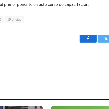
el primer ponente en este curso de capacitación.
0
#Policias
Facebook
T