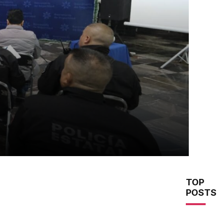
TOP
POSTS