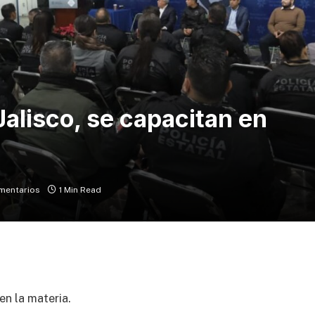
Jalisco, se capacitan en
mentarios
1 Min Read
n la materia.