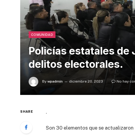
COMUNIDAD
Policías estatales de 
delitos electorales.
By
wpadmin
diciembre 20, 2023
No hay co
.
SHARE
Son 30 elementos que se actualizaron e