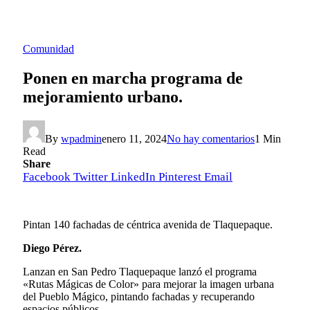
Comunidad
Ponen en marcha programa de
mejoramiento urbano.
By
wpadmin
enero 11, 2024
No hay comentarios
1 Min
Read
Share
Facebook
Twitter
LinkedIn
Pinterest
Email
Pintan 140 fachadas de céntrica avenida de Tlaquepaque.
Diego Pérez.
Lanzan en San Pedro Tlaquepaque lanzó el programa
«Rutas Mágicas de Color» para mejorar la imagen urbana
del Pueblo Mágico, pintando fachadas y recuperando
espacios públicos.