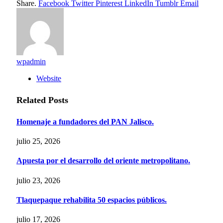
Share.
Facebook
Twitter
Pinterest
LinkedIn
Tumblr
Email
wpadmin
Website
Related
Posts
Homenaje a fundadores del PAN Jalisco.
julio 25, 2026
Apuesta por el desarrollo del oriente metropolitano.
julio 23, 2026
Tlaquepaque rehabilita 50 espacios públicos.
julio 17, 2026