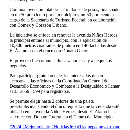
Con una inversión total de 1.2 millones de pesos, financiado
en un 50 por ciento por el municipio y un 50 por ciento a
cargo de la Secretaría de Turismo Federal, en colaboración
con Comex y Corazón Urbano.
La iniciativa se enfoca en renovar la avenida Niños Héroes,
la principal entrada al municipio, con la aplicación de
10,300 metros cuadrados de pintura en 140 fachadas desde
El Álamo hasta el cruce con Donato Guerra.
El proyecto fue comunicado casa por casa y a pequeños
negocios.
Para participar gratuitamente, los interesados deben
acercarse a las oficinas de la Coordinación General de
Desarrollo Económico y Combate a la Desigualdad o llamar
al 33-3659-1599 para registrarse.
Se permite elegir hasta 2 colores de una paleta
preestablecida, siendo el único requisito que la vivienda esté
ubicada en la avenida Niños Héroes, desde El Álamo hasta
su cruce con Donato Guerra, en el Centro del Municipio.
#2024
#Mejoramiento
#Noticias360
#Tlaquepaque
#Urbano