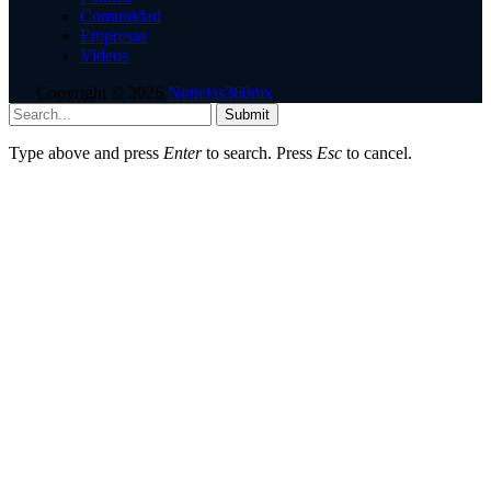
Comunidad
Empresas
Videos
Copyright © 2026
Noticias360mx
.
Submit
Type above and press
Enter
to search. Press
Esc
to cancel.