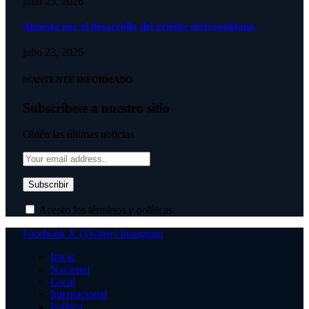
julio 25, 2026
Apuesta por el desarrollo del oriente metropolitano.
julio 23, 2026
MANTENTE INFORMADO
Subscríbete a nuestro sitio
Obtén las últimas noticias
Acepto los términos y políticas.
Facebook
X (Twitter)
Instagram
Inicio
Nacional
Local
Internacional
Política