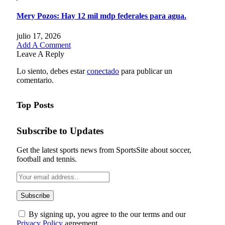
Mery Pozos: Hay 12 mil mdp federales para agua.
julio 17, 2026
Add A Comment
Leave A Reply
Lo siento, debes estar
conectado
para publicar un
comentario.
Top Posts
Subscribe to Updates
Get the latest sports news from SportsSite about soccer,
football and tennis.
By signing up, you agree to the our terms and our
Privacy Policy
agreement.