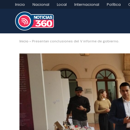
Inicio
Nacional
Local
Internacional
Política
Inicio
»
Presentan conclusiones del V informe de gobierno.