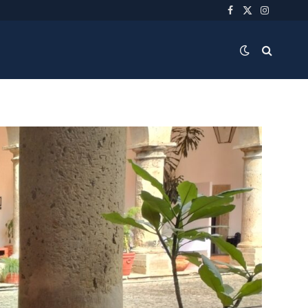
Facebook
X
Instagra
(Twitter)