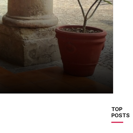
TOP
POSTS