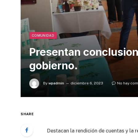
COMUNIDAD
Presentan conclusion
gobierno.
By
wpadmin
diciembre 6, 2023
No hay com
SHARE
Destacan la rendición de cuentas y la 