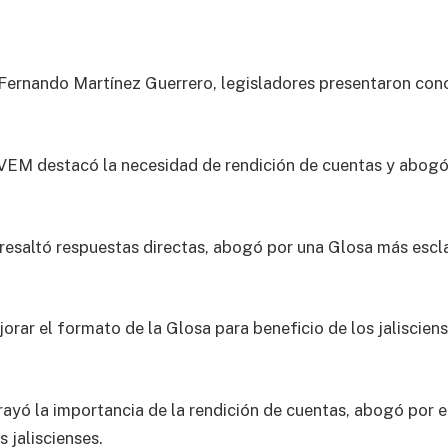
Fernando Martínez Guerrero, legisladores presentaron conc
VEM destacó la necesidad de rendición de cuentas y abogó 
altó respuestas directas, abogó por una Glosa más esclar
orar el formato de la Glosa para beneficio de los jalisciense
ó la importancia de la rendición de cuentas, abogó por el
 jaliscienses.