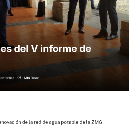
es del V informe de
entarios
1 Min Read
renovación de la red de agua potable de la ZMG.