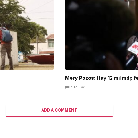
Mery Pozos: Hay 12 mil mdp f
julio 17, 2026
ADD A COMMENT