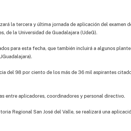
zará la tercera y última jornada de aplicación del examen d
es, de la Universidad de Guadalajara (UdeG).
tados para esta fecha, que también incluirá a algunos plant
CUGuadalajara).
ia del 98 por ciento de los más de 36 mil aspirantes citado
as entre aplicadores, coordinadores y personal directivo.
oria Regional San José del Valle, se realizará una aplicació