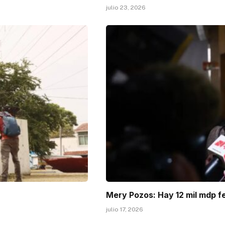
julio 23, 2026
Mery Pozos: Hay 12 mil mdp f
julio 17, 2026