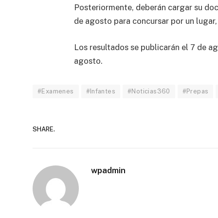
Posteriormente, deberán cargar su docu
de agosto para concursar por un lugar, 
Los resultados se publicarán el 7 de a
agosto.
#Examenes
#Infantes
#Noticias360
#Prepas
SHARE.
wpadmin