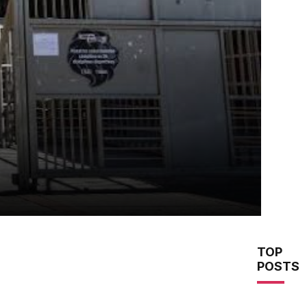
TOP
POSTS