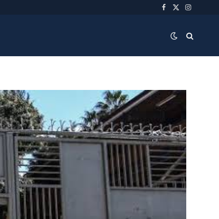
Facebook
X
Instagra
(Twitter)