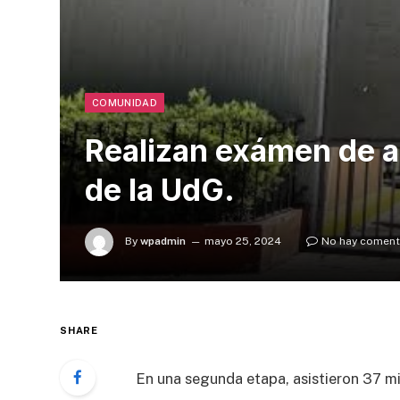
COMUNIDAD
Realizan exámen de a
de la UdG.
By
wpadmin
mayo 25, 2024
No hay coment
SHARE
En una segunda etapa, asistieron 37 mi