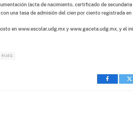
mentación (acta de nacimiento, certificado de secundaria y
con una tasa de admisión del cien por ciento registrada en 
gosto en www.escolar.udg.mx y www.gaceta.udg.mx, y el ini
#UdG
Facebook
T