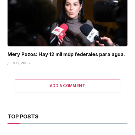
Mery Pozos: Hay 12 mil mdp federales para agua.
julio 17, 2026
ADD A COMMENT
TOP POSTS