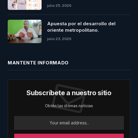
julio 25, 2026
Apuesta por el desarrollo del
oriente metropolitano.
julio 23, 2026
MANTENTE INFORMADO
Subscríbete a nuestro sitio
Obtén las últimas noticias