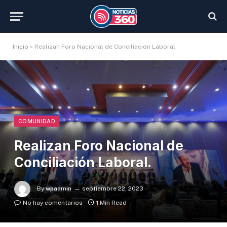
Inicio
»
Realizan Foro Nacional de Conciliación Laboral.
COMUNIDAD
Realizan Foro Nacional de
Conciliación Laboral.
By
wpadmin
septiembre 22, 2023
No hay comentarios
1 Min Read