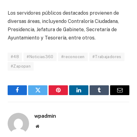
Los servidores públicos destacados provienen de
diversas áreas, incluyendo Contraloría Ciudadana,
Presidencia, Jefatura de Gabinete, Secretaría de
Ayuntamiento y Tesorería, entre otros.
#48
#Noticias360
#reconocen
#Trabajadores
#Zapopan
Facebook
Twitter
Pinterest
LinkedIn
Tumblr
Email
wpadmin
Website