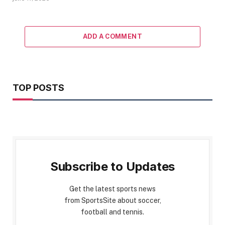
ADD A COMMENT
TOP POSTS
Subscribe to Updates
Get the latest sports news
from SportsSite about soccer,
football and tennis.