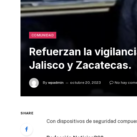
COMUNIDAD
Refuerzan la vigilanci
Jalisco y Zacatecas.
By
wpadmin
octubre 20, 2023
No hay come
SHARE
Con dispositivos de seguridad compues