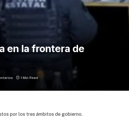
a en la frontera de
ntarios
1 Min Read
tos por los tres ámbitos de gobierno.