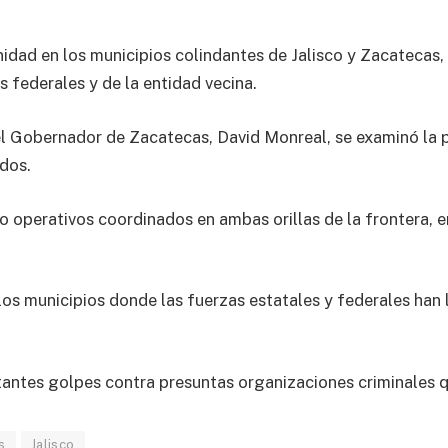
enidad en los municipios colindantes de Jalisco y Zacatecas
federales y de la entidad vecina.
l Gobernador de Zacatecas, David Monreal, se examinó la p
dos.
o operativos coordinados en ambas orillas de la frontera, e
 los municipios donde las fuerzas estatales y federales han
antes golpes contra presuntas organizaciones criminales q
s
Jalisco