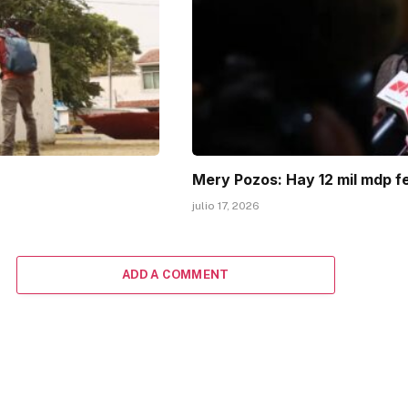
Mery Pozos: Hay 12 mil mdp f
julio 17, 2026
ADD A COMMENT