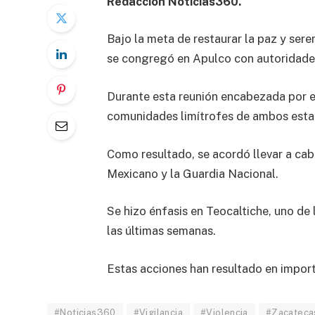
Redacción Noticias360.
Bajo la meta de restaurar la paz y ser
se congregó en Apulco con autoridades 
Durante esta reunión encabezada por e
comunidades limítrofes de ambos esta
Como resultado, se acordó llevar a cab
Mexicano y la Guardia Nacional.
Se hizo énfasis en Teocaltiche, uno de
las últimas semanas.
Estas acciones han resultado en import
#Noticias360
#Vigilancia
#Violencia
#Zacateca