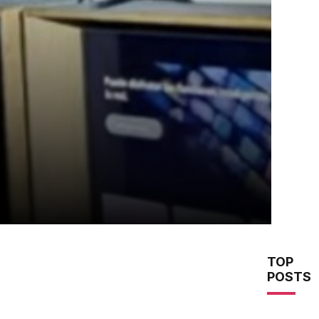
TOP
POSTS