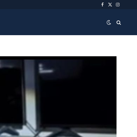
Facebook
X
Instagra
(Twitter)