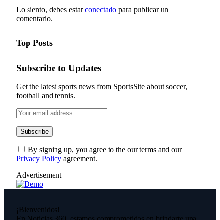
Lo siento, debes estar
conectado
para publicar un
comentario.
Top Posts
Subscribe to Updates
Get the latest sports news from SportsSite about soccer,
football and tennis.
By signing up, you agree to the our terms and our
Privacy Policy
agreement.
Advertisement
¡Bienvenidos!
En Noticias 360, estamos comprometidos en brindarte una