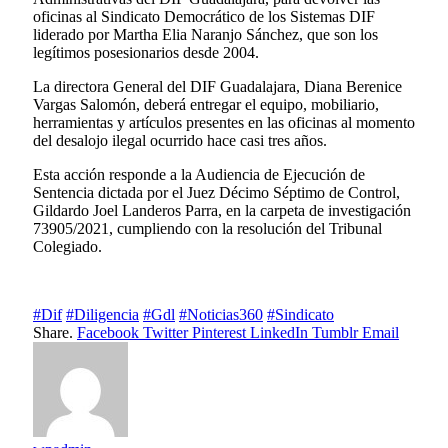
oficinas al Sindicato Democrático de los Sistemas DIF
liderado por Martha Elia Naranjo Sánchez, que son los
legítimos posesionarios desde 2004.
La directora General del DIF Guadalajara, Diana Berenice
Vargas Salomón, deberá entregar el equipo, mobiliario,
herramientas y artículos presentes en las oficinas al momento
del desalojo ilegal ocurrido hace casi tres años.
Esta acción responde a la Audiencia de Ejecución de
Sentencia dictada por el Juez Décimo Séptimo de Control,
Gildardo Joel Landeros Parra, en la carpeta de investigación
73905/2021, cumpliendo con la resolución del Tribunal
Colegiado.
#Dif
#Diligencia
#Gdl
#Noticias360
#Sindicato
Share.
Facebook
Twitter
Pinterest
LinkedIn
Tumblr
Email