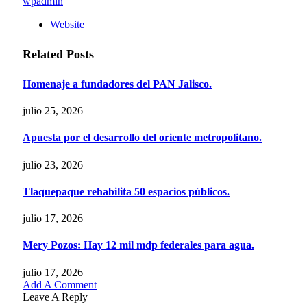
wpadmin
Website
Related
Posts
Homenaje a fundadores del PAN Jalisco.
julio 25, 2026
Apuesta por el desarrollo del oriente metropolitano.
julio 23, 2026
Tlaquepaque rehabilita 50 espacios públicos.
julio 17, 2026
Mery Pozos: Hay 12 mil mdp federales para agua.
julio 17, 2026
Add A Comment
Leave A Reply