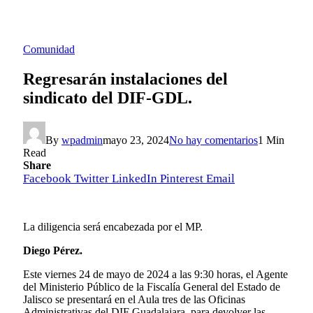
Comunidad
Regresarán instalaciones del
sindicato del DIF-GDL.
By
wpadmin
mayo 23, 2024
No hay comentarios
1 Min
Read
Share
Facebook
Twitter
LinkedIn
Pinterest
Email
La diligencia será encabezada por el MP.
Diego Pérez.
Este viernes 24 de mayo de 2024 a las 9:30 horas, el Agente
del Ministerio Público de la Fiscalía General del Estado de
Jalisco se presentará en el Aula tres de las Oficinas
Administrativas del DIF Guadalajara, para devolver las