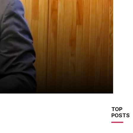
TOP
POSTS