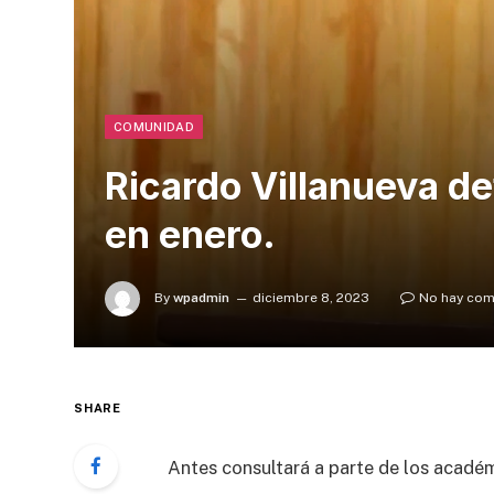
COMUNIDAD
Ricardo Villanueva def
en enero.
By
wpadmin
diciembre 8, 2023
No hay com
SHARE
Antes consultará a parte de los académ