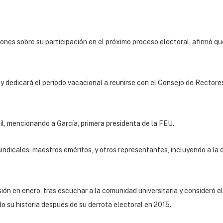
ones sobre su participación en el próximo proceso electoral, afirmó qu
 y dedicará el periodo vacacional a reunirse con el Consejo de Rectore
il, mencionando a García, primera presidenta de la FEU.
ndicales, maestros eméritos, y otros representantes, incluyendo a la d
ión en enero, tras escuchar a la comunidad universitaria y consideró el
o su historia después de su derrota electoral en 2015.