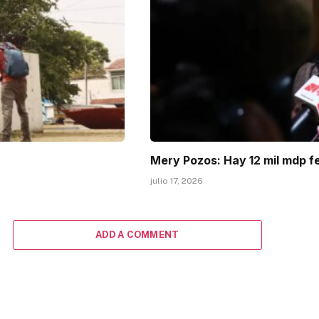
Mery Pozos: Hay 12 mil mdp f
julio 17, 2026
ADD A COMMENT