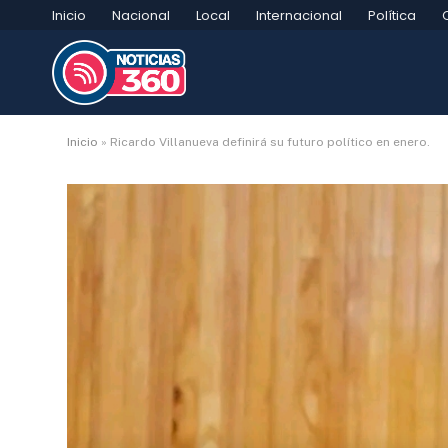
Inicio
Nacional
Local
Internacional
Política
Inicio
»
Ricardo Villanueva definirá su futuro político en enero.