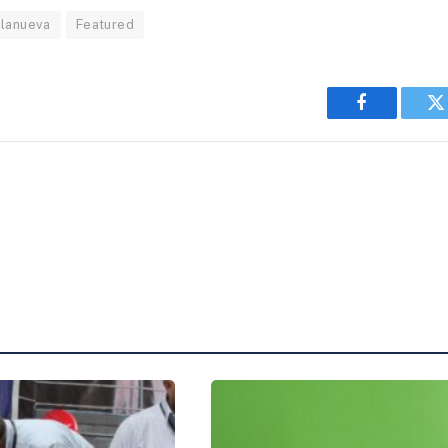
llanueva
Featured
Facebook
T