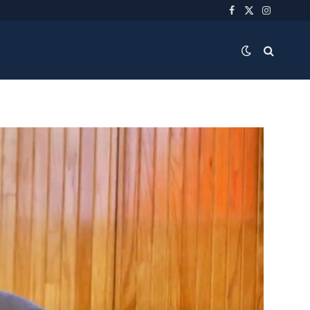
Facebook
X
Instagra
(Twitter)