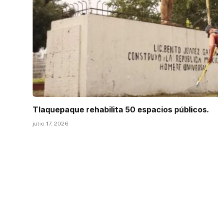
Tlaquepaque rehabilita 50 espacios públicos.
julio 17, 2026