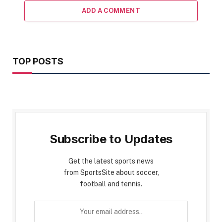
ADD A COMMENT
TOP POSTS
Subscribe to Updates
Get the latest sports news
from SportsSite about soccer,
football and tennis.