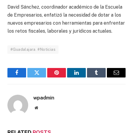
David Sánchez, coordinador académico de la Escuela
de Empresarios, enfatizó la necesidad de dotar a los
nuevos empresarios con herramientas para enfrentar
los retos fiscales, laborales y jurídicos actuales.
#Guadalajara. #Noticias
Facebook
Twitter
Pinterest
LinkedIn
Tumblr
Email
wpadmin
Website
RELATED
POSTS