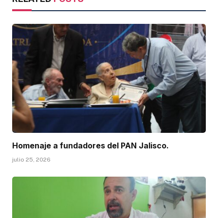
Homenaje a fundadores del PAN Jalisco.
julio 25, 2026