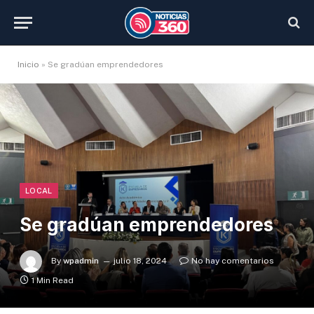
Inicio
»
Se gradúan emprendedores
LOCAL
Se gradúan emprendedores
By
wpadmin
julio 18, 2024
No hay comentarios
1 Min Read