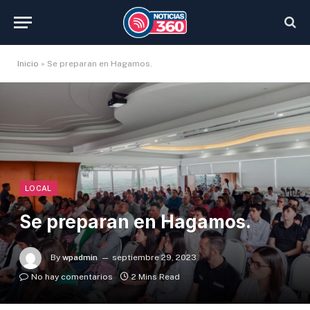
Inicio
»
Se preparan en Hagamos.
LOCAL
Se preparan en Hagamos.
By
wpadmin
septiembre 29, 2023
No hay comentarios
2 Mins Read