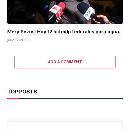
Mery Pozos: Hay 12 mil mdp federales para agua.
julio 17, 2026
ADD A COMMENT
TOP POSTS