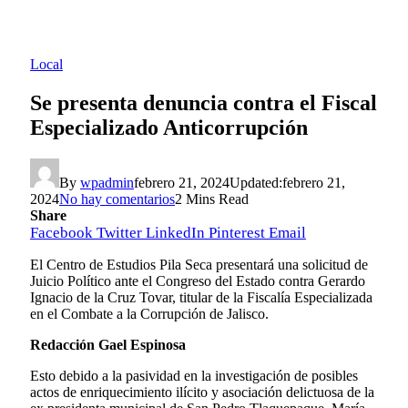
Local
Se presenta denuncia contra el Fiscal
Especializado Anticorrupción
By
wpadmin
febrero 21, 2024
Updated:
febrero 21,
2024
No hay comentarios
2 Mins Read
Share
Facebook
Twitter
LinkedIn
Pinterest
Email
El Centro de Estudios Pila Seca presentará una solicitud de
Juicio Político ante el Congreso del Estado contra Gerardo
Ignacio de la Cruz Tovar, titular de la Fiscalía Especializada
en el Combate a la Corrupción de Jalisco.
Redacción Gael Espinosa
Esto debido a la pasividad en la investigación de posibles
actos de enriquecimiento ilícito y asociación delictuosa de la