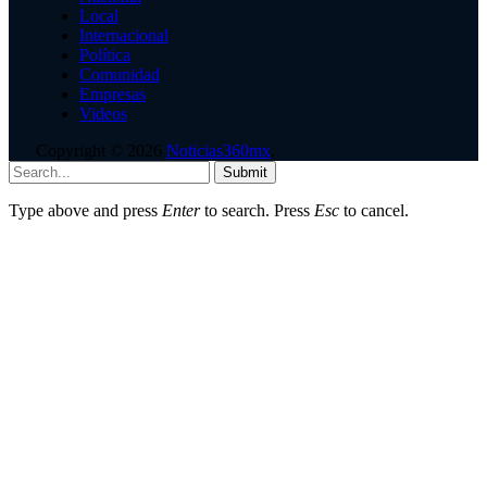
Local
Internacional
Política
Comunidad
Empresas
Videos
Copyright © 2026
Noticias360mx
.
Submit
Type above and press
Enter
to search. Press
Esc
to cancel.