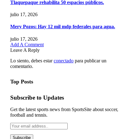
Tlaquepaque rehabilita 50 espacios públicos.
julio 17, 2026
Mery Pozos: Hay 12 mil mdp federales para agua.
julio 17, 2026
Add A Comment
Leave A Reply
Lo siento, debes estar
conectado
para publicar un
comentario.
Top Posts
Subscribe to Updates
Get the latest sports news from SportsSite about soccer,
football and tennis.