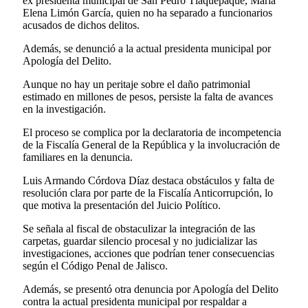
ex presidenta municipal de San Pedro Tlaquepaque, María
Elena Limón García, quien no ha separado a funcionarios
acusados de dichos delitos.
Además, se denunció a la actual presidenta municipal por
Apología del Delito.
Aunque no hay un peritaje sobre el daño patrimonial
estimado en millones de pesos, persiste la falta de avances
en la investigación.
El proceso se complica por la declaratoria de incompetencia
de la Fiscalía General de la República y la involucración de
familiares en la denuncia.
Luis Armando Córdova Díaz destaca obstáculos y falta de
resolución clara por parte de la Fiscalía Anticorrupción, lo
que motiva la presentación del Juicio Político.
Se señala al fiscal de obstaculizar la integración de las
carpetas, guardar silencio procesal y no judicializar las
investigaciones, acciones que podrían tener consecuencias
según el Código Penal de Jalisco.
Además, se presentó otra denuncia por Apología del Delito
contra la actual presidenta municipal por respaldar a