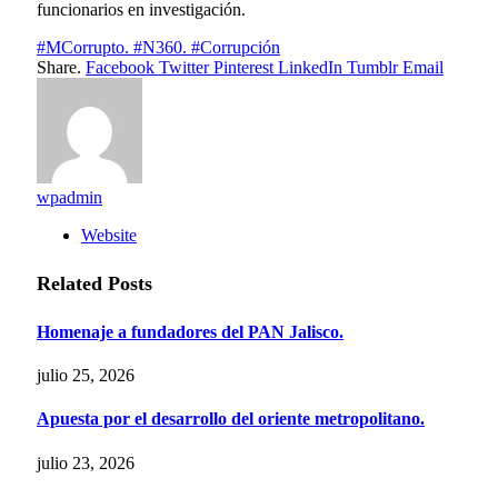
funcionarios en investigación.
#MCorrupto. #N360. #Corrupción
Share.
Facebook
Twitter
Pinterest
LinkedIn
Tumblr
Email
wpadmin
Website
Related
Posts
Homenaje a fundadores del PAN Jalisco.
julio 25, 2026
Apuesta por el desarrollo del oriente metropolitano.
julio 23, 2026