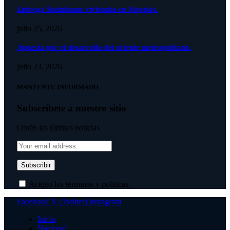
Entrega Sheinbaum viviendas en Morelos.
julio 25, 2026
Apuesta por el desarrollo del oriente metropolitano.
julio 23, 2026
MANTENTE INFORMADO
Subscríbete a nuestro sitio
Obtén las últimas noticias
Acepto los términos y políticas.
Facebook
X (Twitter)
Instagram
Inicio
Nacional