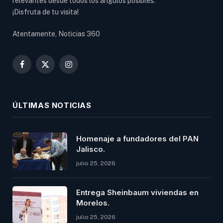
relevantes desde todos los ángulos posibles.
¡Disfruta de tu visita!
Atentamente, Noticias 360
Facebook
X
Instagram
(Twitter)
ÚLTIMAS NOTICIAS
Homenaje a fundadores del PAN
Jalisco.
julio 25, 2026
Entrega Sheinbaum viviendas en
Morelos.
julio 25, 2026