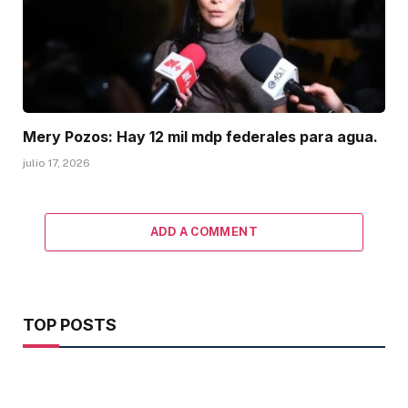
Mery Pozos: Hay 12 mil mdp federales para agua.
julio 17, 2026
ADD A COMMENT
TOP POSTS