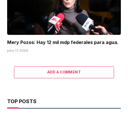
Mery Pozos: Hay 12 mil mdp federales para agua.
julio 17, 2026
ADD A COMMENT
TOP POSTS