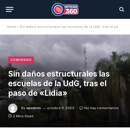
Inicio
»
Sin daños estructurales las escuelas de la UdG, tras el paso de «Lidia»
COMUNIDAD
Sin daños estructurales las
escuelas de la UdG, tras el
paso de «Lidia»
By
wpadmin
octubre 11, 2023
No hay comentarios
2 Mins Read