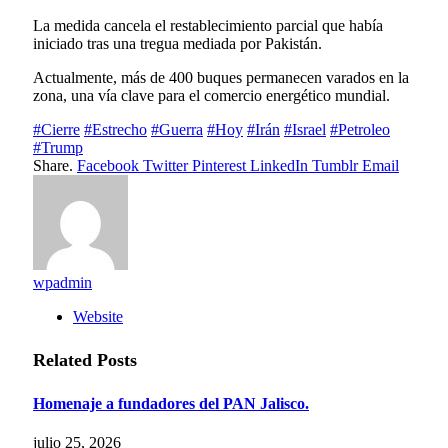
La medida cancela el restablecimiento parcial que había
iniciado tras una tregua mediada por Pakistán.
Actualmente, más de 400 buques permanecen varados en la
zona, una vía clave para el comercio energético mundial.
#Cierre
#Estrecho
#Guerra
#Hoy
#Irán
#Israel
#Petroleo
#Trump
Share.
Facebook
Twitter
Pinterest
LinkedIn
Tumblr
Email
wpadmin
Website
Related
Posts
Homenaje a fundadores del PAN Jalisco.
julio 25, 2026