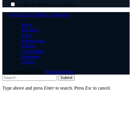
Acepto los términos y políticas.
Facebook
X (Twitter)
Instagram
Inicio
Nacional
Local
Internacional
Política
Comunidad
Empresas
Videos
Copyright © 2026
Noticias360mx
.
Submit
Type above and press
Enter
to search. Press
Esc
to cancel.