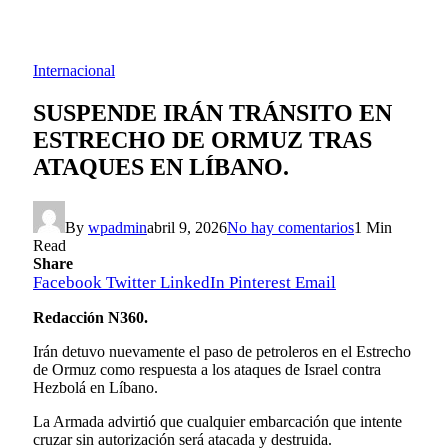
Internacional
SUSPENDE IRÁN TRÁNSITO EN
ESTRECHO DE ORMUZ TRAS
ATAQUES EN LÍBANO.
By
wpadmin
abril 9, 2026
No hay comentarios
1 Min
Read
Share
Facebook
Twitter
LinkedIn
Pinterest
Email
Redacción N360.
Irán detuvo nuevamente el paso de petroleros en el Estrecho
de Ormuz como respuesta a los ataques de Israel contra
Hezbolá en Líbano.
La Armada advirtió que cualquier embarcación que intente
cruzar sin autorización será atacada y destruida.