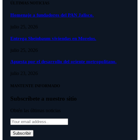
ÚLTIMAS NOTICIAS
Homenaje a fundadores del PAN Jalisco.
julio 25, 2026
Entrega Sheinbaum viviendas en Morelos.
julio 25, 2026
Apuesta por el desarrollo del oriente metropolitano.
julio 23, 2026
MANTENTE INFORMADO
Subscríbete a nuestro sitio
Obtén las últimas noticias