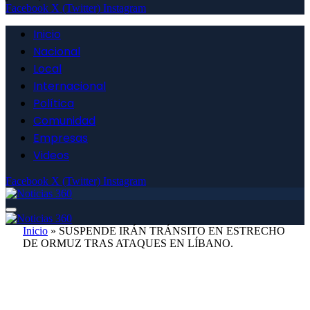
Facebook
X (Twitter)
Instagram
Inicio
Nacional
Local
Internacional
Política
Comunidad
Empresas
Videos
Facebook
X (Twitter)
Instagram
Inicio
»
SUSPENDE IRÁN TRÁNSITO EN ESTRECHO
DE ORMUZ TRAS ATAQUES EN LÍBANO.