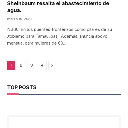
Sheinbaum resalta el abastecimiento de
agua.
marzo 19, 2024
N360. En los puentes fronterizos como pilares de su
gobierno para Tamaulipas. Además, anuncia apoyo
mensual para mujeres de 60…
Next
1
2
3
4
TOP POSTS