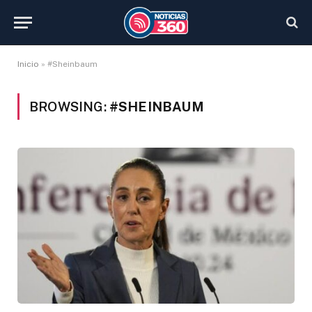
Inicio
»
#Sheinbaum
BROWSING:
#SHEINBAUM