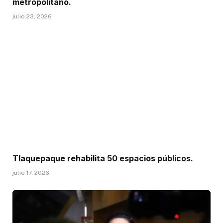
metropolitano.
julio 23, 2026
Tlaquepaque rehabilita 50 espacios públicos.
julio 17, 2026