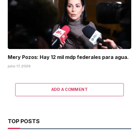
Mery Pozos: Hay 12 mil mdp federales para agua.
julio 17, 2026
ADD A COMMENT
TOP POSTS