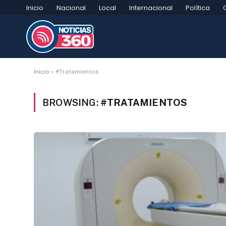
Inicio
Nacional
Local
Internacional
Política
Inicio
»
#Tratamientos
BROWSING:
#TRATAMIENTOS