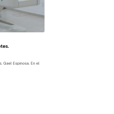
etes.
. Gael Espinosa. En el