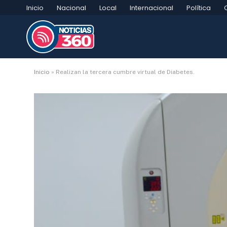
Inicio
Nacional
Local
Internacional
Política
Inicio
»
Realizan la tercera cumbre virtual de Diabetes.