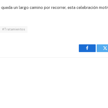
ueda un largo camino por recorrer, esta celebración motiva 
#Tratamientos
Facebook
T