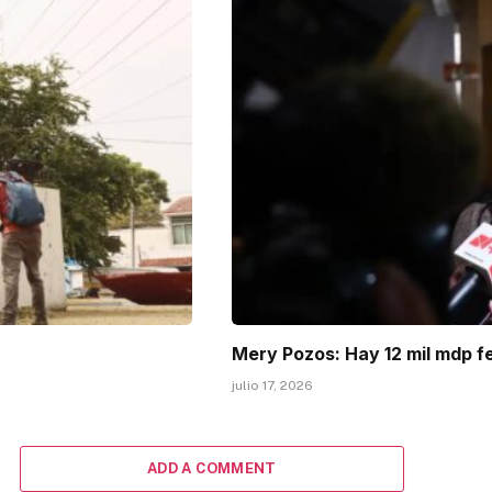
Mery Pozos: Hay 12 mil mdp f
julio 17, 2026
ADD A COMMENT