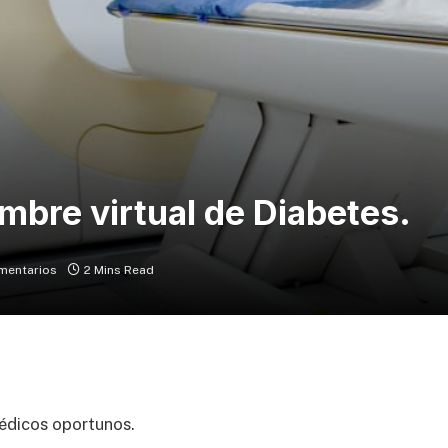
umbre virtual de Diabetes.
mentarios
2 Mins Read
médicos oportunos.