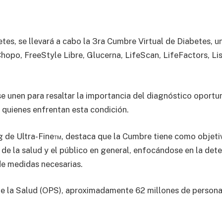
etes, se llevará a cabo la 3ra Cumbre Virtual de Diabetes, 
hopo, FreeStyle Libre, Glucerna, LifeScan, LifeFactors, Li
se unen para resaltar la importancia del diagnóstico oportun
 quienes enfrentan esta condición.
g de Ultra-Fine™, destaca que la Cumbre tiene como objet
 de la salud y el público en general, enfocándose en la de
e medidas necesarias.
 la Salud (OPS), aproximadamente 62 millones de personas