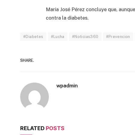
María José Pérez concluye que, aunque q
contra la diabetes.
#Diabetes
#Lucha
#Noticias360
#Prevencion
SHARE.
wpadmin
RELATED
POSTS