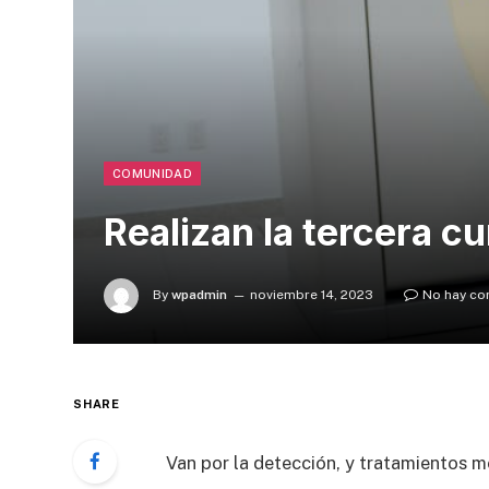
COMUNIDAD
Realizan la tercera c
By
wpadmin
noviembre 14, 2023
No hay co
SHARE
Van por la detección, y tratamientos 