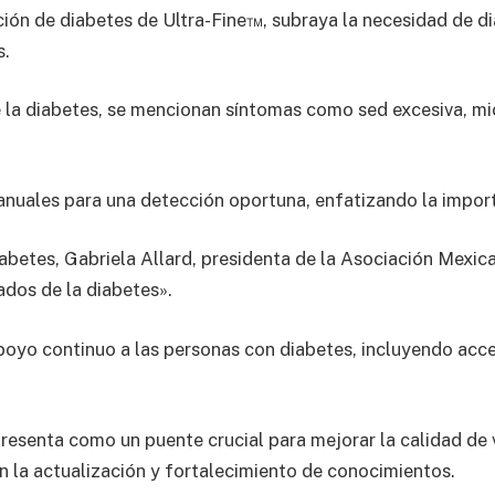
ción de diabetes de Ultra-Fine™, subraya la necesidad de 
s.
e la diabetes, se mencionan síntomas como sed excesiva, mi
 anuales para una detección oportuna, enfatizando la import
iabetes, Gabriela Allard, presidenta de la Asociación Mexic
ados de la diabetes».
poyo continuo a las personas con diabetes, incluyendo acc
esenta como un puente crucial para mejorar la calidad de vi
en la actualización y fortalecimiento de conocimientos.