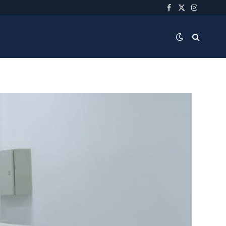
Facebook
X
Instagra
(Twitter)