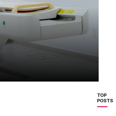
TOP
POSTS