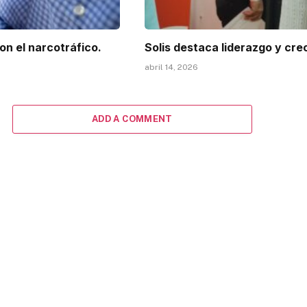
on el narcotráfico.
Solis destaca liderazgo y cre
abril 14, 2026
ADD A COMMENT