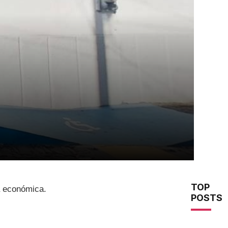
TOP
a económica.
POSTS