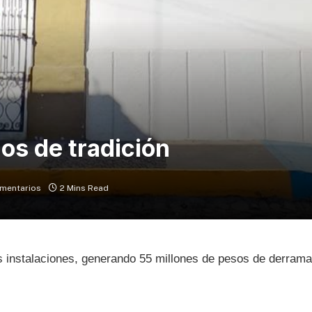
os de tradición
mentarios
2 Mins Read
us instalaciones, generando 55 millones de pesos de derram