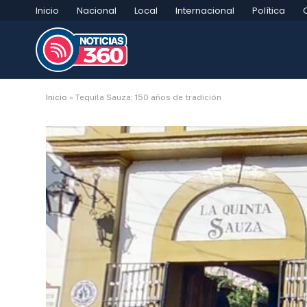
Inicio
Nacional
Local
Internacional
Política
Inicio
»
Tequila Sauza: 150 años de tradición