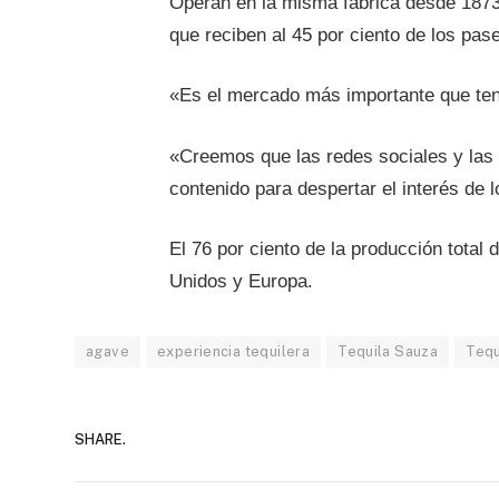
Operan en la misma fábrica desde 1873, 
que reciben al 45 por ciento de los pa
«Es el mercado más importante que ten
«Creemos que las redes sociales y las 
contenido para despertar el interés de 
El 76 por ciento de la producción total
Unidos y Europa.
agave
experiencia tequilera
Tequila Sauza
Tequ
SHARE.