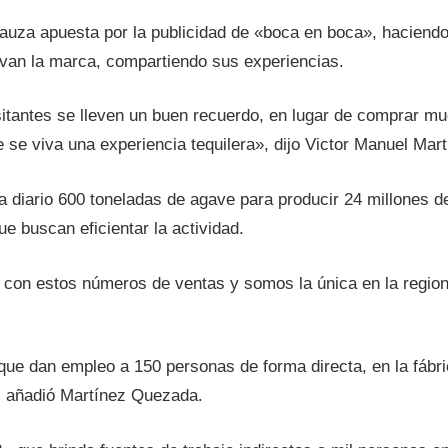
auza apuesta por la publicidad de «boca en boca», haciendo 
van la marca, compartiendo sus experiencias.
itantes se lleven un buen recuerdo, en lugar de comprar m
se viva una experiencia tequilera», dijo Victor Manuel Mar
diario 600 toneladas de agave para producir 24 millones de l
e buscan eficientar la actividad.
 con estos números de ventas y somos la única en la region
e dan empleo a 150 personas de forma directa, en la fábri
, añadió Martínez Quezada.