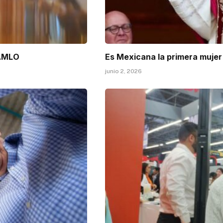
 AMLO
Es Mexicana la primera mujer 
junio 2, 2026