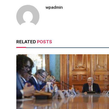
wpadmin
RELATED
POSTS