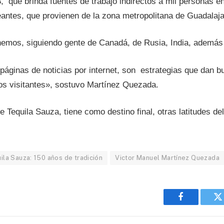
que brinda fuentes de trabajo indirectos a mil personas en e
seantes, que provienen de la zona metropolitana de Guadalaj
emos, siguiendo gente de Canadá, de Rusia, India, además
páginas de noticias por internet, son estrategias que dan
los visitantes», sostuvo Martínez Quezada.
 de Tequila Sauza, tiene como destino final, otras latitudes
ila Sauza: 150 años de tradición
Victor Manuel Martínez Quezada
Facebook
T