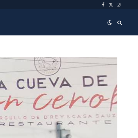
Facebook
X
Instagra
(Twitter)