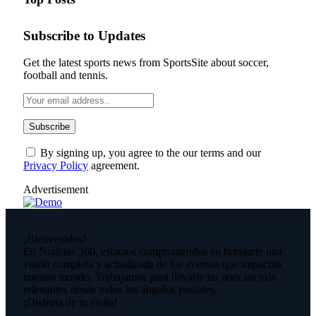
Subscribe to Updates
Get the latest sports news from SportsSite about soccer,
football and tennis.
By signing up, you agree to the our terms and our
Privacy Policy
agreement.
Advertisement
¡Bienvenidos!
En Noticias 360, estamos comprometidos en brindarte una
visión completa y actualizada de los eventos que impactan
nuestro mundo. Trabajamos para llevarte las noticias más
relevantes desde todos los ángulos posibles.
¡Disfruta de tu visita!