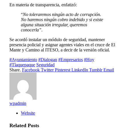
En materia de transparencia, enfatizó:
“
No toleraremos ningún acto de corrupción.
No haremos ningún cobro indebido y si existe
alguna situación irregular, queremos
conocerla”.
Se acordó instalar un módulo de seguridad, mantener
presencia policial y asignar agentes viales en el cruce de El
Mante y Camino al ITESO, a decir de la versión oficial.
#Ayuntamiento
#Dialogan
#Empresarios
#Hoy
#Tlaquepaque
Seguridad
Share.
Facebook
Twitter
Pinterest
LinkedIn
Tumblr
Email
wpadmin
Website
Related
Posts