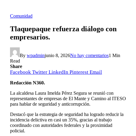
Comunidad
Tlaquepaque refuerza diálogo con
empresarios.
By
wpadmin
junio 8, 2026
No hay comentarios
1 Min
Read
Share
Facebook
Twitter
LinkedIn
Pinterest
Email
Redacción N360.
La alcaldesa Laura Imelda Pérez Segura se reunió con
representantes de empresas de El Mante y Camino al ITESO
para hablar de seguridad y anticorrupción.
Destacó que la estrategia de seguridad ha logrado reducir la
incidencia delictiva en casi un 35%, gracias al trabajo
coordinado con autoridades federales y la proximidad
policial.