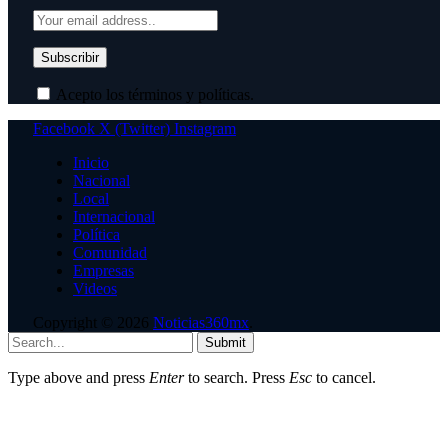
Acepto los términos y políticas.
Facebook
X (Twitter)
Instagram
Inicio
Nacional
Local
Internacional
Política
Comunidad
Empresas
Videos
Copyright © 2026
Noticias360mx
.
Submit
Type above and press
Enter
to search. Press
Esc
to cancel.