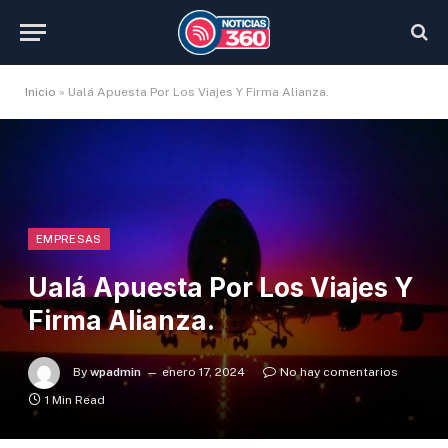
Inicio
»
Ualá Apuesta Por Los Viajes Y Firma Alianza.
EMPRESAS
Ualá Apuesta Por Los Viajes Y
Firma Alianza.
By
wpadmin
enero 17, 2024
No hay comentarios
1 Min Read