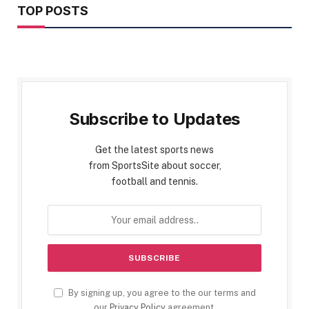
TOP POSTS
Subscribe to Updates
Get the latest sports news
from SportsSite about soccer,
football and tennis.
By signing up, you agree to the our terms and
our
Privacy Policy
agreement.