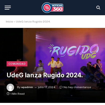
Inicio
»
UdeG lanza Rugido 2024.
COMUNIDAD
UdeG lanza Rugido 2024.
By
wpadmin
julio 17, 2024
No hay comentarios
1 Min Read