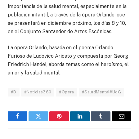
importancia de la salud mental, especialmente en la
población infantil, a través de la ópera Orlando, que
se presentará en diciembre próximo, los días 8 y 10,
en el Conjunto Santander de Artes Escénicas.
La ópera Orlando, basada en el poema Orlando
Furioso de Ludovico Ariosto y compuesta por Georg
Friedrich Händel, aborda temas como el heroísmo, el
amor y la salud mental.
#D
#Noticias360
#Opera
#SaludMental#UdG
Facebook
Twitter
Pinterest
LinkedIn
Tumblr
Email