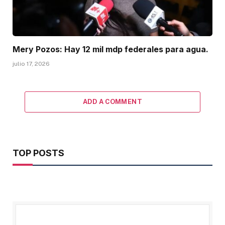
Mery Pozos: Hay 12 mil mdp federales para agua.
julio 17, 2026
ADD A COMMENT
TOP POSTS