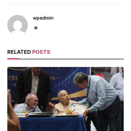
wpadmin
Website
RELATED
POSTS