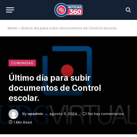
Inicio
»
Último día para subir documentos de Control escolar.
COMUNIDAD
Último día para subir
documentos de Control
escolar.
By
wpadmin
agosto 5, 2024
No hay comentarios
1 Min Read