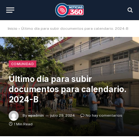
Inicio
»
Último día para subir documentos para calendario. 2024-B
COMUNIDAD
Último día para subir
documentos para calendario.
2024-B
By
wpadmin
julio 29, 2024
No hay comentarios
1 Min Read