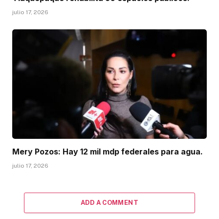
julio 17, 2026
Mery Pozos: Hay 12 mil mdp federales para agua.
julio 17, 2026
ADD A COMMENT