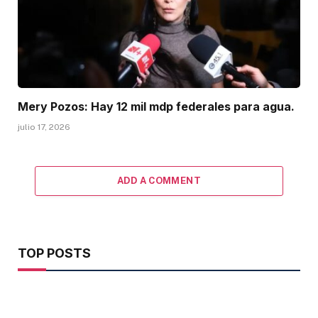
Mery Pozos: Hay 12 mil mdp federales para agua.
julio 17, 2026
ADD A COMMENT
TOP POSTS