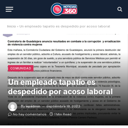
Inicio
»
Un empleado tapatío es despedido por acoso laboral
COMUNIDAD
Un empleado tapatío es
despedido por acoso laboral
By
wpadmin
septiembre 18, 2023
No hay comentarios
1 Min Read