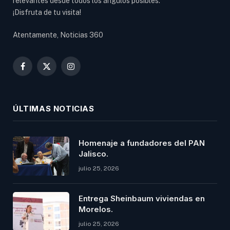
relevantes desde todos los ángulos posibles.
¡Disfruta de tu visita!
Atentamente, Noticias 360
Facebook
X
Instagram
(Twitter)
ÚLTIMAS NOTICIAS
Homenaje a fundadores del PAN
Jalisco.
julio 25, 2026
Entrega Sheinbaum viviendas en
Morelos.
julio 25, 2026